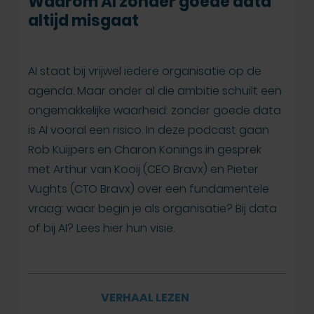
Waarom AI zonder goede data
altijd misgaat
AI staat bij vrijwel iedere organisatie op de
agenda. Maar onder al die ambitie schuilt een
ongemakkelijke waarheid: zonder goede data
is AI vooral een risico. In deze podcast gaan
Rob Kuijpers en Charon Konings in gesprek
met Arthur van Kooij (CEO Bravx) en Pieter
Vughts (CTO Bravx) over een fundamentele
vraag: waar begin je als organisatie? Bij data
of bij AI? Lees hier hun visie.
VERHAAL LEZEN