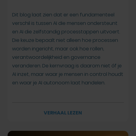
Dit blog laat zien dat er een fundamenteel
verschil is tussen AI die mensen ondersteunt
en AI die zelfstandig processtappen uitvoert.
Die keuze bepaalt niet alleen hoe processen
worden ingericht, maar ook hoe rollen,
verantwoordelijkheid en governance
veranderen. De kernvraag is daarom niet óf je
AI inzet, maar waar je mensen in control houdt
en waar je AI autonoom laat handelen.
VERHAAL LEZEN