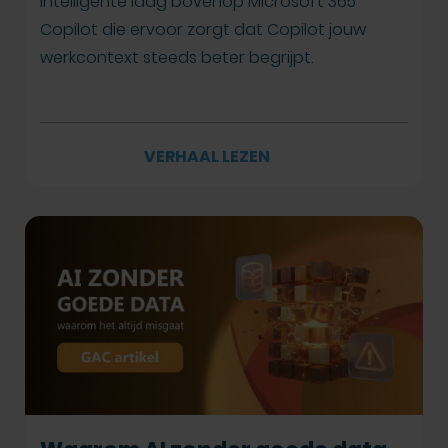
intelligente laag bovenop Microsoft 365
Copilot die ervoor zorgt dat Copilot jouw
werkcontext steeds beter begrijpt.
VERHAAL LEZEN