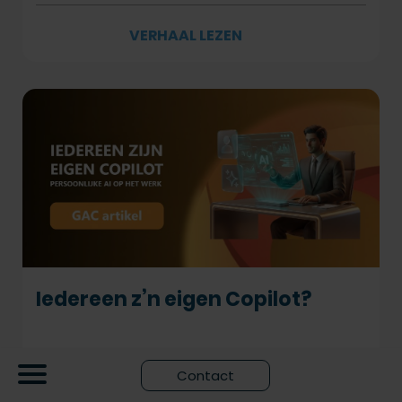
VERHAAL LEZEN
Iedereen z’n eigen Copilot?
Steeds meer medewerkers kunnen zelf AI-
Contact
oplossingen bouwen. Dat biedt enorme