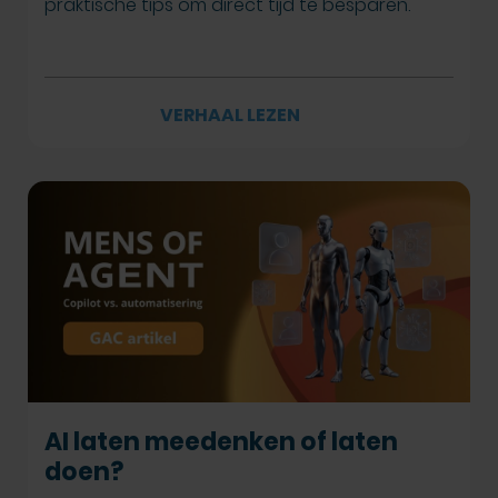
praktische tips om direct tijd te besparen.
VERHAAL LEZEN
AI laten meedenken of laten
doen?