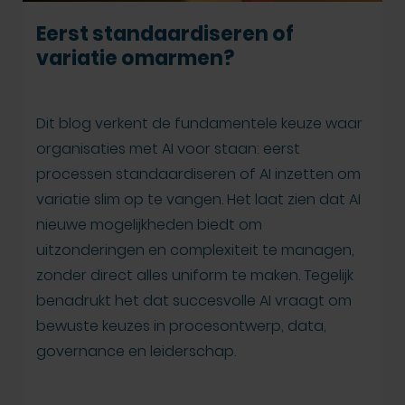
Eerst standaardiseren of
variatie omarmen?
Dit blog verkent de fundamentele keuze waar
organisaties met AI voor staan: eerst
processen standaardiseren of AI inzetten om
variatie slim op te vangen. Het laat zien dat AI
nieuwe mogelijkheden biedt om
uitzonderingen en complexiteit te managen,
zonder direct alles uniform te maken. Tegelijk
benadrukt het dat succesvolle AI vraagt om
bewuste keuzes in procesontwerp, data,
governance en leiderschap.