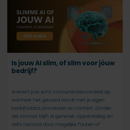
Is jouw AI slim, of slim voor jóuw
bedrijf?
AI levert pas echt concurrentievoordeel op
wanneer het gevoed wordt met je eigen
bedrijfsdata, processen en context. Zonder
die context blijft AI generiek, oppervlakkig en
zelfs risicovol door mogelijke fouten of