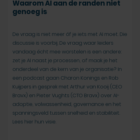
Waarom AI aan de randen niet
genoeg is
De vraag is niet meer óf je iets met AI moet. Die
discussie is voorbij. De vraag waar leiders
vandaag écht mee worstelen is een andere:
zet je AI naast je processen, of maak je het
onderdeel van de kern van je organisatie? In
een podcast gaan Charon Konings en Rob
Kuijpers in gesprek met Arthur van Kooij (CEO
Bravx) en Pieter Vughts (CTO Bravx) over AI-
adoptie, volwassenheid, governance en het
spanningsveld tussen snelheid en stabiliteit.
Lees hier hun visie.