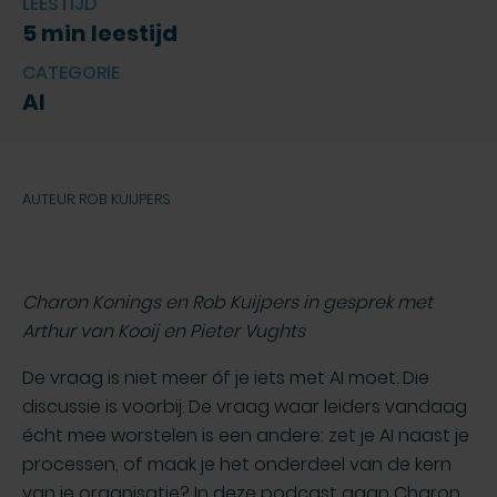
LEESTIJD
5 min leestijd
CATEGORIE
AI
AUTEUR: ROB KUIJPERS
Charon Konings en Rob Kuijpers in gesprek met
Arthur van Kooij en Pieter Vughts
De vraag is niet meer óf je iets met AI moet. Die
discussie is voorbij. De vraag waar leiders vandaag
écht mee worstelen is een andere: zet je AI naast je
processen, of maak je het onderdeel van de kern
van je organisatie? In deze podcast gaan Charon