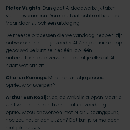
Pieter Vughts:
Dan gaat AI daadwerkelijk taken
van je overnemen. Dan ontstaat echte efficiëntie.
Maar daar zit ook een uitdaging.
De meeste processen die we vandaag hebben, zijn
ontworpen in een tijd zonder AI. Ze zijn daar niet op
gebouwd. Je kunt ze niet één-op-één
automatiseren en verwachten dat je alles uit AI
haalt wat erin zit.
Charon Konings:
Moet je dan al je processen
opnieuw ontwerpen?
Arthur van Kooij:
Nee, de winkel is al open. Maar je
kunt wel per proces kijken: als ik dit vandaag
opnieuw zou ontwerpen, met AI als uitgangspunt,
hoe zou het er dan uitzien? Dat kun je prima doen
met pilotcases.