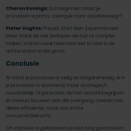
Charon Konings:
Dus beginnen naast je
processen is prima, zolang je maar doorbeweegt?
Pieter Vughts:
Precies. Start klein. Experimenteer.
Maar maak de reis. Bedrijven die het te complex
maken, starten vaak helemaal niet. En dan is de
achterstand straks groot.
Conclusie
AI naast je processen is veilig en laagdrempelig. AI ín
je processen is spannend, maar strategisch
noodzakelijk. Organisaties die het verschil begrijpen
en bewust bouwen aan die overgang, creëren niet
alleen efficiëntie, maar ook echte
concurrentiekracht.
Dit interview is gebaseerd op een blog geschreven