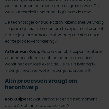
werken, nemen het mee in hun dagelijkse werk. Dat
werkt aanstekelijk. Maar het blijft aan de rand.
De technologie ontwikkelt zich razendsnel. De vraag
is: gebruik je die tijd alleen om te experimenteren, of
bereid je je organisatie ook voor op de stap naar
echte procesverandering?
Arthur van Kooij:
Als je alleen blijft experimenteren
zonder ooit door te pakken naar de kern, dan
wordt het een loze exercitie. De reis is belangrijk,
maar je moet wel weten waar je naartoe wilt.
AI in processen vraagt om
herontwerp
Rob Kuijpers:
Wat verandert er op het moment
dat je AI echt ín je processen zet?