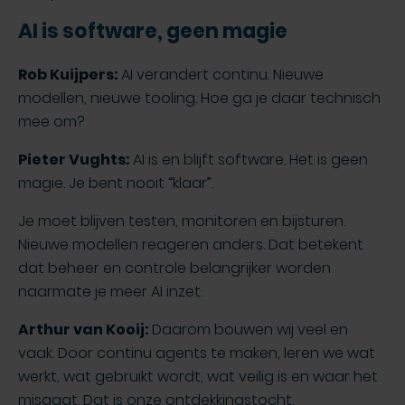
AI is software, geen magie
Rob Kuijpers:
AI verandert continu. Nieuwe
modellen, nieuwe tooling. Hoe ga je daar technisch
mee om?
Pieter Vughts:
AI is en blijft software. Het is geen
magie. Je bent nooit “klaar”.
Je moet blijven testen, monitoren en bijsturen.
Nieuwe modellen reageren anders. Dat betekent
dat beheer en controle belangrijker worden
naarmate je meer AI inzet.
Arthur van Kooij:
Daarom bouwen wij veel en
vaak. Door continu agents te maken, leren we wat
werkt, wat gebruikt wordt, wat veilig is en waar het
misgaat. Dat is onze ontdekkingstocht.