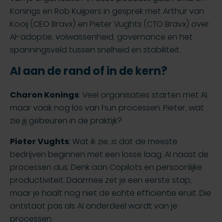
Konings en Rob Kuijpers in gesprek met Arthur van
Kooij (CEO Bravx) en Pieter Vughts (CTO Bravx) over
AI-adoptie, volwassenheid, governance en het
spanningsveld tussen snelheid en stabiliteit.
AI aan de rand of in de kern?
Charon Konings
: Veel organisaties starten met AI,
maar vaak nog los van hun processen. Pieter, wat
zie jij gebeuren in de praktijk?
Pieter Vughts
: Wat ik zie, is dat de meeste
bedrijven beginnen met een losse laag. AI naast de
processen dus. Denk aan Copilots en persoonlijke
productiviteit. Daarmee zet je een eerste stap,
maar je haalt nog niet de echte efficiëntie eruit. Die
ontstaat pas als AI onderdeel wordt van je
processen.