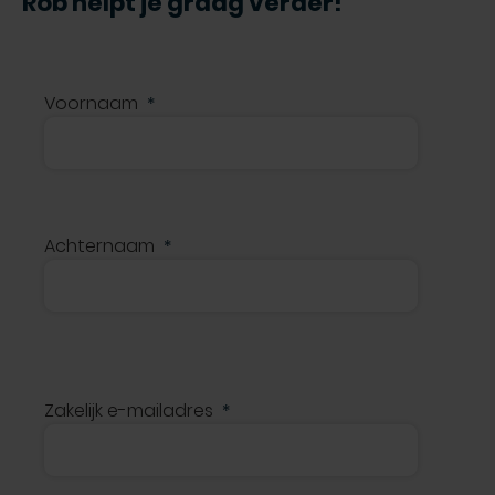
Rob helpt je graag verder!
Voornaam
Achternaam
Zakelijk e-mailadres