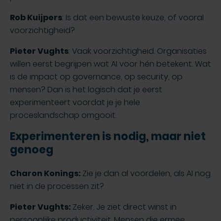
Rob Kuijpers
: Is dat een bewuste keuze, of vooral
voorzichtigheid?
Pieter Vughts
: Vaak voorzichtigheid. Organisaties
willen eerst begrijpen wat AI voor hén betekent. Wat
is de impact op governance, op security, op
mensen? Dan is het logisch dat je eerst
experimenteert voordat je je hele
proceslandschap omgooit.
Experimenteren is nodig, maar niet
genoeg
Charon Konings:
Zie je dan al voordelen, als AI nog
niet in de processen zit?
Pieter Vughts:
Zeker. Je ziet direct winst in
persoonlijke productiviteit. Mensen die ermee