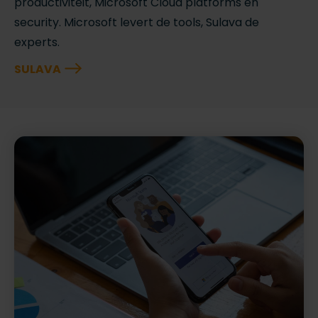
productiviteit, Microsoft Cloud platforms en
security. Microsoft levert de tools, Sulava de
experts.
SULAVA