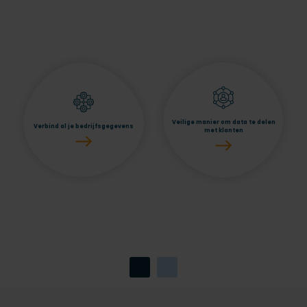
Veilige manier om data te delen
Verbind al je bedrijfsgegevens
met klanten