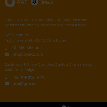
GAC is leverancier van Microsoft Dynamics 365
bedrijfssoftware en bijbehorende consultancy.
Het Luchtruim
Flight Forum 158, 5657 DD Eindhoven
+31 889 686 000
info@bravx.com
Zuiderpoort Office Complex Gaston Crommenlaan 4
9050 Gent, België
+32 (0)9 252 19 79
info@gac.be