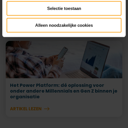
Selectie toestaan
Power Pages Explained
ARTIKEL LEZEN
Alleen noodzakelijke cookies
Het Power Platform: dé oplossing voor
onder andere Millennials en Gen Z binnen je
organisatie
ARTIKEL LEZEN