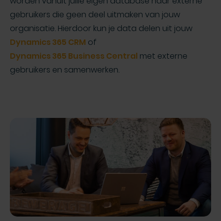
worden vanuit jullie eigen database naar externe
gebruikers die geen deel uitmaken van jouw
organisatie. Hierdoor kun je data delen uit jouw
Dynamics 365 CRM
of
Dynamics 365 Business Central
met externe
gebruikers en samenwerken.