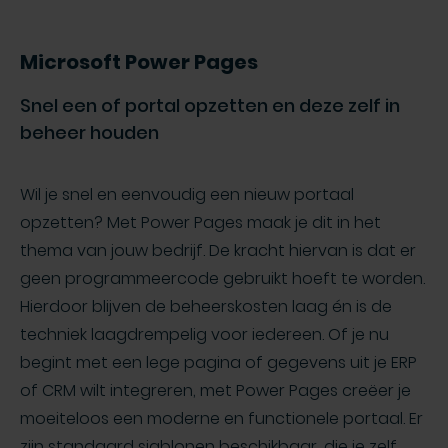
Microsoft Power Pages
Snel een of portal opzetten en deze zelf in
beheer houden
Wil je snel en eenvoudig een nieuw portaal
opzetten? Met Power Pages maak je dit in het
thema van jouw bedrijf. De kracht hiervan is dat er
geen programmeercode gebruikt hoeft te worden.
Hierdoor blijven de beheerskosten laag én is de
techniek laagdrempelig voor iedereen. Of je nu
begint met een lege pagina of gegevens uit je ERP
of CRM wilt integreren, met Power Pages creëer je
moeiteloos een moderne en functionele portaal. Er
zijn standaard sjablonen beschikbaar, die je zelf