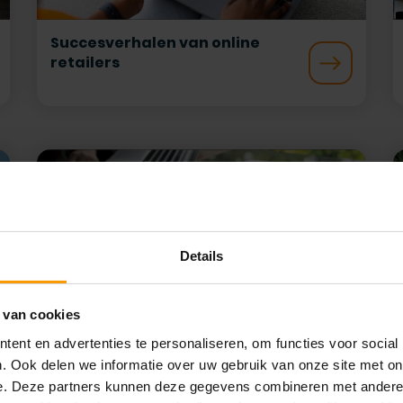
Succesverhalen van online
retailers
Details
 van cookies
Succesverhalen van
ent en advertenties te personaliseren, om functies voor social
accountantskantoren
. Ook delen we informatie over uw gebruik van onze site met on
e. Deze partners kunnen deze gegevens combineren met andere i