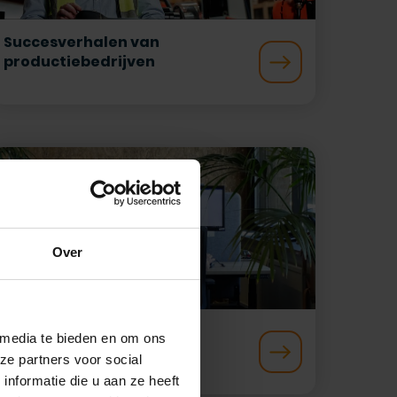
Succesverhalen van
productiebedrijven
Over
Succesverhalen van IT &
 media te bieden en om ons
Consultancy bedrijven
ze partners voor social
nformatie die u aan ze heeft