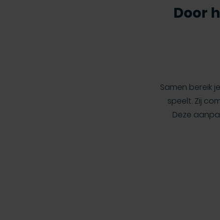
Door h
Samen bereik je
speelt. Zij c
Deze aanpak 