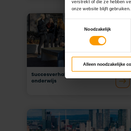
verstrekt of die ze hebben v
onze website blijft gebruiken.
Toestemmingsselectie
Noodzakelijk
Alleen noodzakelijke c
Succesverhalen van bekostigd
onderwijs