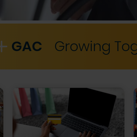
GAC
Growing To