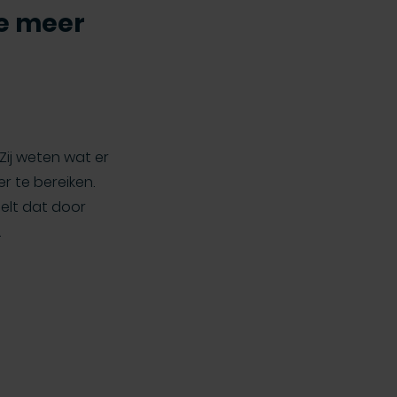
je meer
Zij weten wat er
r te bereiken.
telt dat door
.