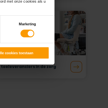
oord met onze cookies als u
Marketing
lle cookies toestaan
Succesverhalen van
toeleveranciers in de zorg