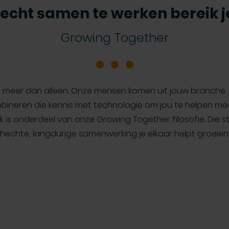
echt samen te werken bereik 
Growing Together
 meer dan alleen. Onze mensen komen uit jouw branche. 
ombineren die kennis met technologie om jou te helpen mee
is onderdeel van onze Growing Together filosofie. Die s
hechte, langdurige samenwerking je elkaar helpt groeien