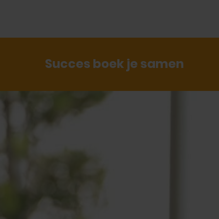
Referenties
Succes boek je samen