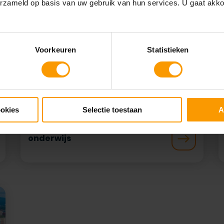
erzameld op basis van uw gebruik van hun services. U gaat akk
Voorkeuren
Statistieken
ookies
Selectie toestaan
A
Succesverhalen van privaat
onderwijs