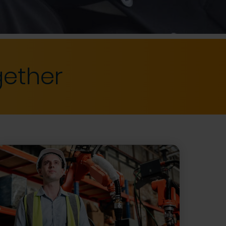
gether