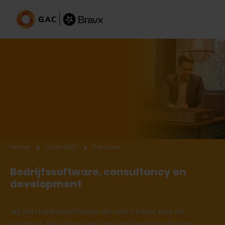
Services
Home
Over GAC
Services
Bedrijfssoftware, consultancy en
development
Wij zien bedrijfssoftware als een middel, niet als
eindpunt. Wij zetten een mix van bedrijfssoftware,