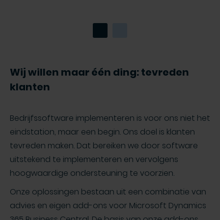
Wij willen maar één ding: tevreden
klanten
Bedrijfssoftware implementeren is voor ons niet het
eindstation, maar een begin. Ons doel is klanten
tevreden maken. Dat bereiken we door software
uitstekend te implementeren en vervolgens
hoogwaardige ondersteuning te voorzien.
Onze oplossingen bestaan uit een combinatie van
advies en eigen add-ons voor Microsoft Dynamics
365 Business Central. De basis van onze add-ons