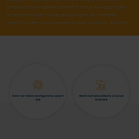
consultancy en development in om jouw organisatie
te ondersteunen. Onze oplossingen zijn namelijk
gericht op één overkoepelend doel: tevreden klanten.
Kant-en-klare configuratie spaart
Werk met consultants uit jouw
tijd
branche