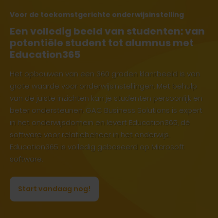
Voor de toekomstgerichte onderwijsinstelling
Een volledig beeld van studenten: van
potentiële student tot alumnus met
Education365
Het opbouwen van een 360 graden klantbeeld is van
grote waarde voor onderwijsinstellingen. Met behulp
van de juiste inzichten kan je studenten persoonlijk en
beter ondersteunen. GAC Business Solutions is expert
in het onderwijsdomein en levert Education365, dé
software voor relatiebeheer in het onderwijs.
Education365 is volledig gebaseerd op Microsoft
software.
Start vandaag nog!