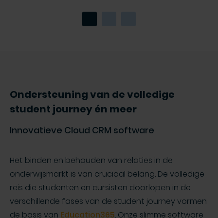
Ondersteuning van de volledige
student journey én meer
Innovatieve Cloud CRM software
Het binden en behouden van relaties in de
onderwijsmarkt is van cruciaal belang. De volledige
reis die studenten en cursisten doorlopen in de
verschillende fases van de student journey vormen
de basis van
Education365
. Onze slimme software