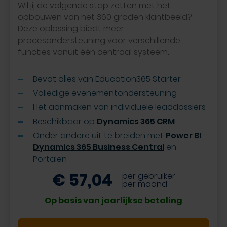
Wil jij de volgende stap zetten met het
opbouwen van het 360 graden klantbeeld?
Deze oplossing biedt meer
procesondersteuning voor verschillende
functies vanuit één centraal systeem.
Bevat alles van Education365 Starter
Volledige evenementondersteuning
Het aanmaken van individuele leaddossiers
Beschikbaar op
Dynamics 365 CRM
Onder andere uit te breiden met
Power BI
,
Dynamics 365 Business Central
en
Portalen
€ 57,04
per gebruiker
per maand