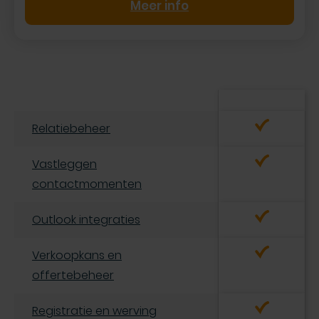
Meer info
Relatiebeheer
Vastleggen
contactmomenten
Outlook integraties
Verkoopkans en
offertebeheer
Registratie en werving