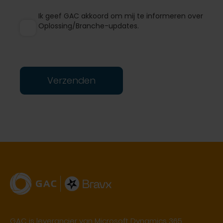
Ik geef GAC akkoord om mij te informeren over
Oplossing/Branche-updates.
Verzenden
GAC is leverancier van Microsoft Dynamics 365