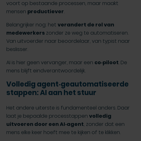
voort op bestaande processen, maar maakt
mensen
productiever
.
Belangrijker nog: het
verandert de rol van
medewerkers
zonder ze weg te automatiseren.
Van uitvoerder naar beoordelaar, van typist naar
beslisser.
AI is hier geen vervanger, maar een
co‑piloot
. De
mens blijft eindverantwoordelijk.
Volledig agent‑geautomatiseerde
stappen: AI aan het stuur
Het andere uiterste is fundamenteel anders. Daar
laat je bepaalde processtappen
volledig
uitvoeren door een AI‑agent
, zonder dat een
mens elke keer hoeft mee te kijken of te klikken.