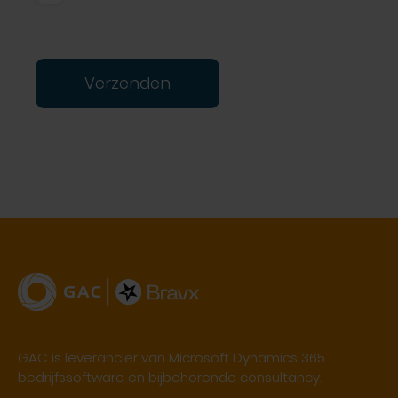
Verzenden
GAC is leverancier van Microsoft Dynamics 365
bedrijfssoftware en bijbehorende consultancy.