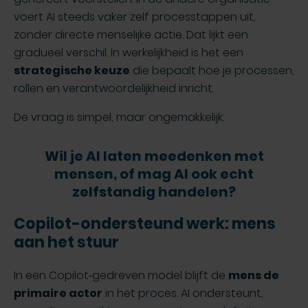
voert AI steeds vaker zelf processtappen uit,
zonder directe menselijke actie. Dat lijkt een
gradueel verschil. In werkelijkheid is het een
strategische keuze
die bepaalt hoe je processen,
rollen en verantwoordelijkheid inricht.
De vraag is simpel, maar ongemakkelijk:
Wil je AI laten meedenken met
mensen, of mag AI ook echt
zelfstandig handelen?
Copilot-ondersteund werk: mens
aan het stuur
In een Copilot‑gedreven model blijft de
mens de
primaire actor
in het proces. AI ondersteunt,