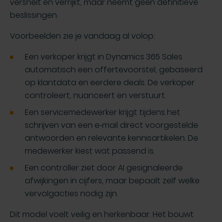
versnelt en verrijkt, maar neemt geen definitieve
beslissingen.
Voorbeelden zie je vandaag al volop:
Een verkoper krijgt in Dynamics 365 Sales
automatisch een offertevoorstel, gebaseerd
op klantdata en eerdere deals. De verkoper
controleert, nuanceert en verstuurt.
Een servicemedewerker krijgt tijdens het
schrijven van een e‑mail direct voorgestelde
antwoorden en relevante kennisartikelen. De
medewerker kiest wat passend is.
Een controller ziet door AI gesignaleerde
afwijkingen in cijfers, maar bepaalt zelf welke
vervolgacties nodig zijn.
Dit model voelt veilig en herkenbaar. Het bouwt