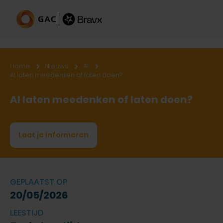
Home
Nieuws
AI
AI laten meedenken of laten doen?
AI laten meedenken of laten doen?
Laat je informeren
GEPLAATST OP
20/05/2026
LEESTIJD