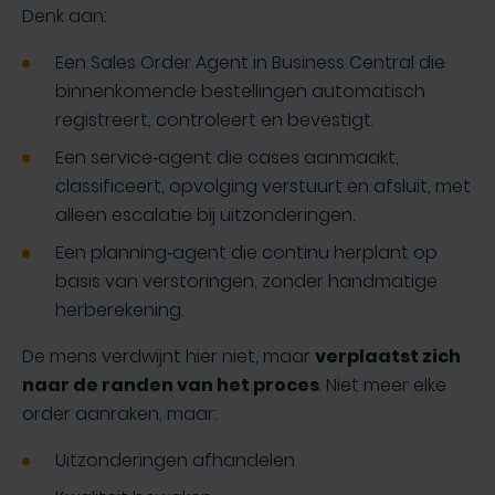
Denk aan:
Een Sales Order Agent in Business Central die
binnenkomende bestellingen automatisch
registreert, controleert en bevestigt.
Een service‑agent die cases aanmaakt,
classificeert, opvolging verstuurt en afsluit, met
alleen escalatie bij uitzonderingen.
Een planning‑agent die continu herplant op
basis van verstoringen, zonder handmatige
herberekening.
De mens verdwijnt hier niet, maar
verplaatst zich
naar de randen van het proces
. Niet meer elke
order aanraken, maar:
Uitzonderingen afhandelen