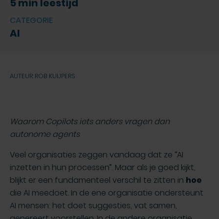
5 min leestijd
CATEGORIE
AI
AUTEUR: ROB KUIJPERS
Waarom Copilots iets anders vragen dan
autonome agents
Veel organisaties zeggen vandaag dat ze “AI
inzetten in hun processen”. Maar als je goed kijkt,
blijkt er een fundamenteel verschil te zitten in
hoe
die AI meedoet. In de ene organisatie ondersteunt
AI mensen: het doet suggesties, vat samen,
genereert voorstellen. In de andere organisatie