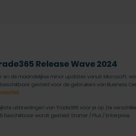
Trade365 Release Wave 2024
ajor en de maandelijkse minor updates vanuit Microsoft, 
beschikbaar gesteld voor de gebruikers van Business Ce
rade365
.
rijkste uitbreidingen van Trade365 voor je op. De verschi
beschikbaar wordt gesteld: Starter / Plus / Enterprise.