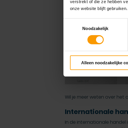
verstrekt of die ze hebben v
onze website blijft gebruiken.
Toestemmingsselectie
Noodzakelijk
Alleen noodzakelijke c
Wil je meer weten over het 
Internationale ha
In de internationale hande