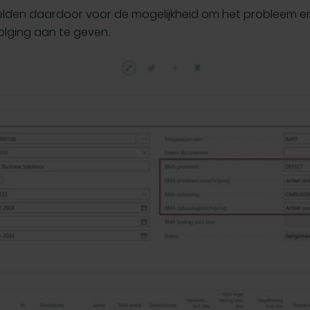
elden daardoor voor de mogelijkheid om het probleem en
volging aan te geven.