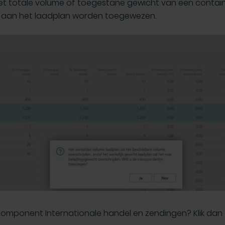
t totale volume of toegestane gewicht van een contain
 aan het laadplan worden toegewezen.
 component Internationale handel en zendingen? Klik da