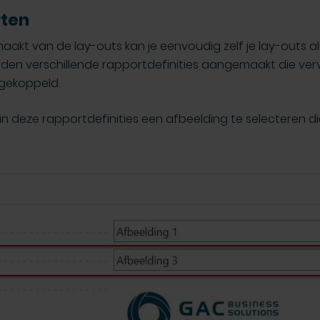
ten
akt van de lay-outs kan je eenvoudig zelf je lay-outs a
rden verschillende rapportdefinities aangemaakt die ve
gekoppeld.
in deze rapportdefinities een afbeelding te selecteren di