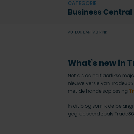
CATEGORIE
Business Central
AUTEUR: BART ALFRINK
What’s new in 
Net als de halfjaarlijkse m
nieuwe versie van Trade365 
met de handelsoplossing
T
In dit blog som ik de belang
gegroepeerd zoals Trade365 