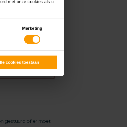
oord met onze cookies als u
Marketing
lle cookies toestaan
en gestuurd of er moet