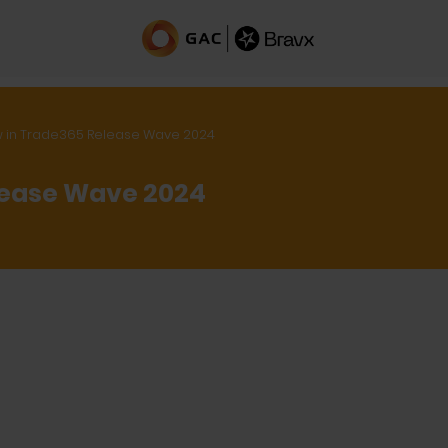
w in Trade365 Release Wave 2024
lease Wave 2024