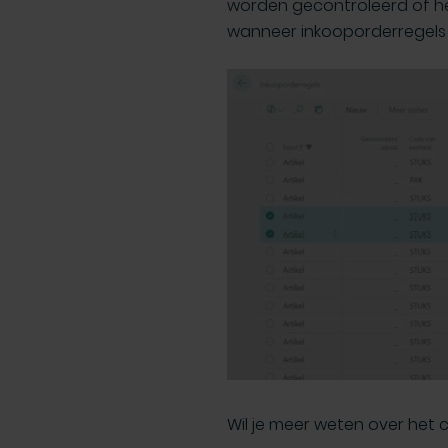
worden gecontroleerd of he
wanneer inkooporderregels
Wil je meer weten over het