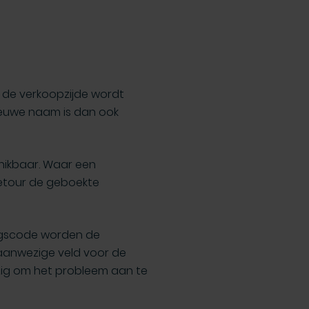
 de verkoopzijde wordt
nieuwe naam is dan ook
chikbaar. Waar een
retour de geboekte
ingscode worden de
 aanwezige veld voor de
ig om het probleem aan te