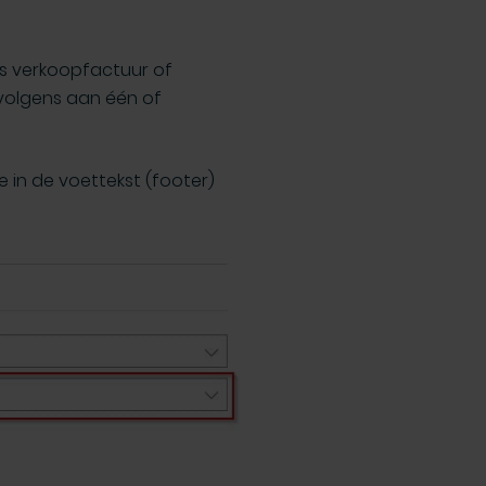
ls verkoopfactuur of
rvolgens aan één of
e in de voettekst (footer)