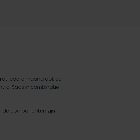
wordt iedere maand ook een
ntral Saas in combinatie
llende componenten zijn