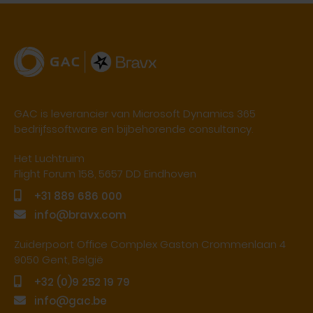
GAC is leverancier van Microsoft Dynamics 365
bedrijfssoftware en bijbehorende consultancy.
Het Luchtruim
Flight Forum 158, 5657 DD Eindhoven
+31 889 686 000
info@bravx.com
Zuiderpoort Office Complex Gaston Crommenlaan 4
9050 Gent, België
+32 (0)9 252 19 79
info@gac.be