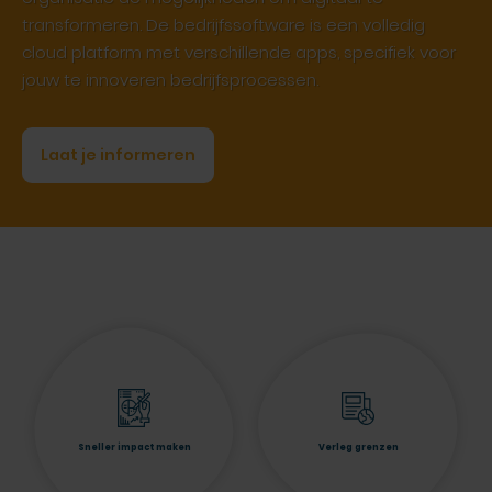
transformeren. De bedrijfssoftware is een volledig
cloud platform met verschillende apps, specifiek voor
jouw te innoveren bedrijfsprocessen.
Laat je informeren
Sneller impact maken
Verleg grenzen