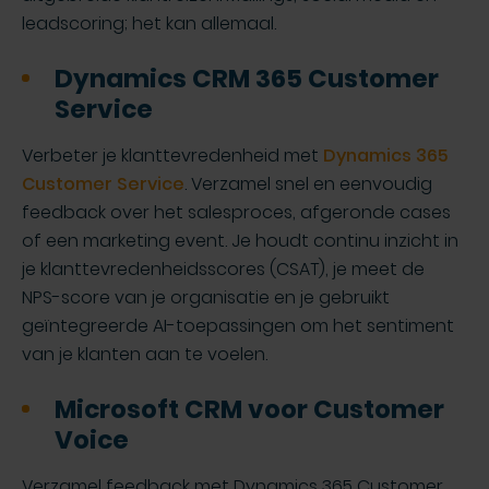
leadscoring; het kan allemaal.
Dynamics CRM 365 Customer
Service
Verbeter je klanttevredenheid met
Dynamics 365
Customer Service
. Verzamel snel en eenvoudig
feedback over het salesproces, afgeronde cases
of een marketing event. Je houdt continu inzicht in
je klanttevredenheidsscores (CSAT), je meet de
NPS-score van je organisatie en je gebruikt
geïntegreerde AI-toepassingen om het sentiment
van je klanten aan te voelen.
Microsoft CRM voor Customer
Voice
Verzamel feedback met Dynamics 365 Customer