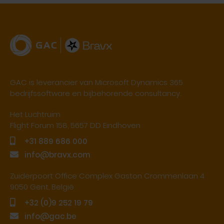
GAC is leverancier van Microsoft Dynamics 365
bedrijfssoftware en bijbehorende consultancy.
Het Luchtruim
Flight Forum 158, 5657 DD Eindhoven
+31 889 686 000
info@bravx.com
Zuiderpoort Office Complex Gaston Crommenlaan 4
9050 Gent, België
+32 (0)9 252 19 79
info@gac.be