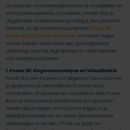
analyseren, maatwerkapplicaties te ontwikkelen en
interactieve websites te creëren, zonder dat er
uitgebreide codeerervaring nodig is. Het platform
bestaat uit vijf hoofdcomponenten:
Power BI
,
Power Apps
,
Power Automate
en Power Pages.
Samen bieden deze tools een geïntegreerde
oplossing voor het digitaliseren en optimaliseren
van bedrijfsactiviteiten.
1. Power BI: Gegevensanalyse en Visualisatie
Power BI is een business intelligence-tool waarmee
je gegevens uit verschillende bronnen kunt
verzamelen, analyseren en visualiseren. Met Power
BI kun je interactieve dashboards en rapporten
maken die je helpen om inzicht te krijgen in je
bedrijfsprocessen en om beter geïnformeerde
beslissingen te nemen. Of het nu gaat om