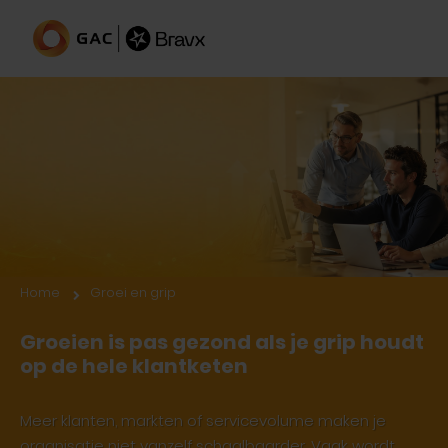
Voor groeiende, service-gedreven
B2B-organisaties
Home
Groei en grip
Groeien is pas gezond als je grip houdt
op de hele klantketen
Meer klanten, markten of servicevolume maken je
organisatie niet vanzelf schaalbaarder. Vaak wordt