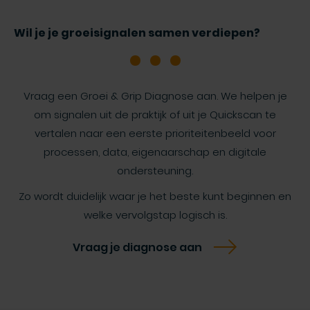
Wil je je groeisignalen samen verdiepen?
Vraag een Groei & Grip Diagnose aan. We helpen je
om signalen uit de praktijk of uit je Quickscan te
vertalen naar een eerste prioriteitenbeeld voor
processen, data, eigenaarschap en digitale
ondersteuning.
Zo wordt duidelijk waar je het beste kunt beginnen en
welke vervolgstap logisch is.
Vraag je diagnose aan