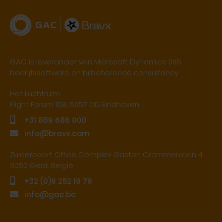
GAC is leverancier van Microsoft Dynamics 365
bedrijfssoftware en bijbehorende consultancy.
Het Luchtruim
Flight Forum 158, 5657 DD Eindhoven
+31 889 686 000
info@bravx.com
Zuiderpoort Office Complex Gaston Crommenlaan 4
9050 Gent, België
+32 (0)9 252 19 79
info@gac.be