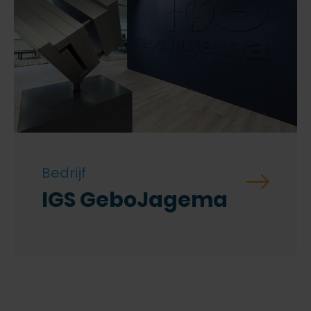
Bedrijf
IGS GeboJagema