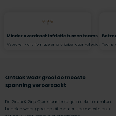
Minder overdrachtsfrictie tussen teams
Betrou
Afspraken, klantinformatie en prioriteiten gaan vollediger mee 
Teams we
Ontdek waar groei de meeste
spanning veroorzaakt
De Groei & Grip Quickscan helpt je in enkele minuten
bepalen waar groei op dit moment de meeste druk