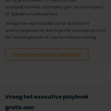
zet op je klantketen: in overdrachten,
voorspelbaarheid, uitzonderingen, service-impact
of digitale schaalbaarheid.
Je krijgt een eerste beeld van je dominante
spanningsgebied én een logische vervolgstap voor
het directiegesprek of interne verbeteroverleg.
Doe de Groei & Grip Quickscan
Vraag het executive playbook
gratis aan