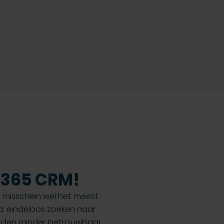
 365 CRM!
– misschien wel het meest
d, eindeloos zoeken naar
orden minder betrouwbaar,