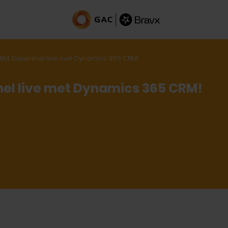
RM: Supersnel live met Dynamics 365 CRM!
nel live met Dynamics 365 CRM!