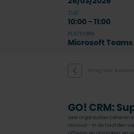
26/03/2026
TIJD
10:00 - 11:00
PLATFORM
Microsoft Teams
Terug naar evenem
GO! CRM: Sup
Veel organisaties beheren e
risicovol – in de hoofden v
offertes en afspraken, en 