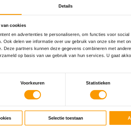
Details
 van cookies
ent en advertenties te personaliseren, om functies voor social
! CRM:
. Ook delen we informatie over uw gebruik van onze site met on
ics 365 CRM!
e. Deze partners kunnen deze gegevens combineren met andere i
erzameld op basis van uw gebruik van hun services. U gaat akk
Achternaam
Voorkeuren
Statistieken
Bedrijfsnaam
ookies
Selectie toestaan
A