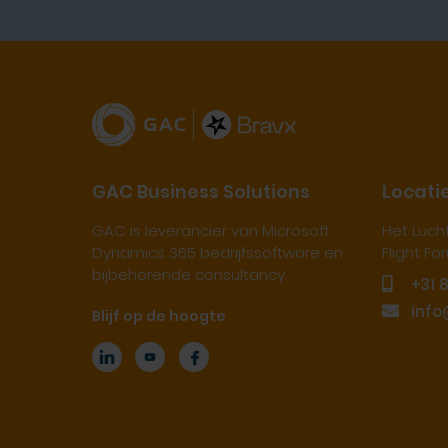
GAC Business Solutions
Locati
GAC is leverancier van Microsoft
Het Luch
Dynamics 365 bedrijfssoftware en
Flight F
bijbehorende consultancy.
+31 
info
Blijf op de hoogte