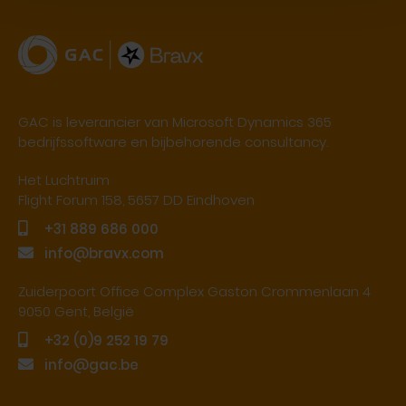
GAC is leverancier van Microsoft Dynamics 365
bedrijfssoftware en bijbehorende consultancy.
Het Luchtruim
Flight Forum 158, 5657 DD Eindhoven
+31 889 686 000
info@bravx.com
Zuiderpoort Office Complex Gaston Crommenlaan 4
9050 Gent, België
+32 (0)9 252 19 79
info@gac.be