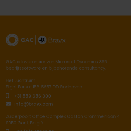
GAC is leverancier van Microsoft Dynamics 365
bedrijfssoftware en bijbehorende consultancy.
Het Luchtruim
Flight Forum 158, 5657 DD Eindhoven
+31 889 686 000
info@bravx.com
Zuiderpoort Office Complex Gaston Crommenlaan 4
9050 Gent, België