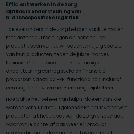
Efficient werken in de zorg
Optimale ondersteuning van
branchespecifieke logistiek
Toeleveranciers in de zorg hebben vaak te maken
met dezelfde uitdagingen als handels- en
productiebedrijven. Je wil patiënten tijdig voorzien
van hun producten, tegen de juiste marges.
Business Central biedt een volwaardige
ondersteuning van logistieke en financiële
processen dankzij de ERP-functionaliteit. Inclusief
een uitgebreid voorraad- en magazijnbeheer.
Hoe pak je het beheer van hulpmiddelen aan, die
worden verhuurd of uitgeleend? En het leveren van
producten uit het depot van de zorgverzekeraar,
waarvan je achteraf pas weet elk product
geleverd is maar de vraag van tevoren moet