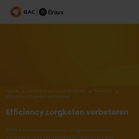
Efficiënt werken in de zorg
Home
Software voor jouw branche
Medisch
Efficiency zorgketen verbeteren
Efficiency zorgketen verbeteren
Richt ik mij optimaal op het zorgproces? Heb ik
voldoende zicht op mijn assets? Kan ik de juiste