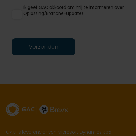
Ik geef GAC akkoord om mij te informeren over
Oplossing/Branche-updates.
Verzenden
GAC is leverancier van Microsoft Dynamics 365