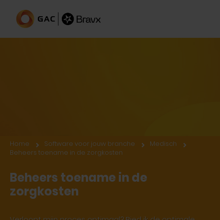
Financiering in de zorg
Home
Software voor jouw branche
Medisch
Beheers toename in de zorgkosten
Beheers toename in de
zorgkosten
Verloopt mijn proces optimaal? Bied ik de optimale