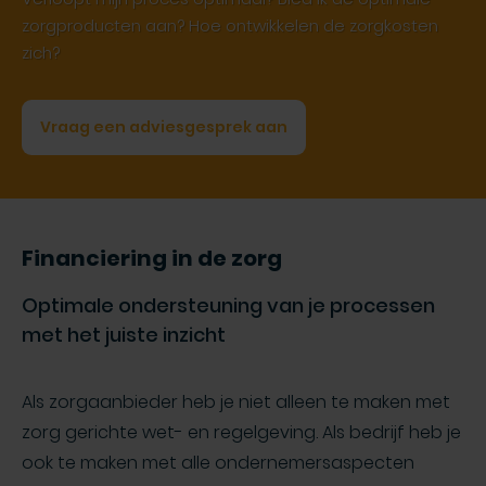
zorgproducten aan? Hoe ontwikkelen de zorgkosten
zich?
Vraag een adviesgesprek aan
Financiering in de zorg
Optimale ondersteuning van je processen
met het juiste inzicht
Als zorgaanbieder heb je niet alleen te maken met
zorg gerichte wet- en regelgeving. Als bedrijf heb je
ook te maken met alle ondernemersaspecten