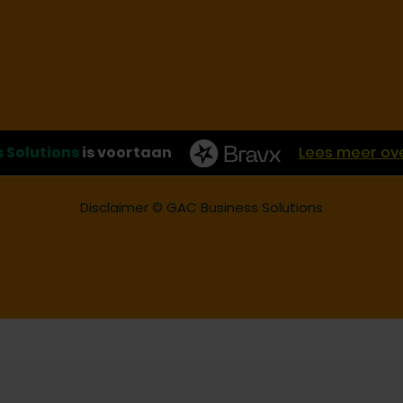
 Solutions
is voortaan
Lees meer ove
Disclaimer
© GAC Business Solutions