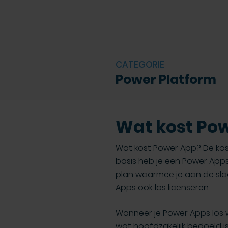
CATEGORIE
Power Platform
Wat kost Po
Wat kost Power App? De ko
basis heb je een Power Apps l
plan waarmee je aan de slag
Apps ook los licenseren.
Wanneer je Power Apps los we
wat hoofdzakelijk bedoeld i