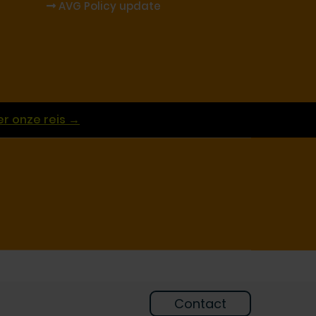
AVG Policy update
r onze reis →
Contact