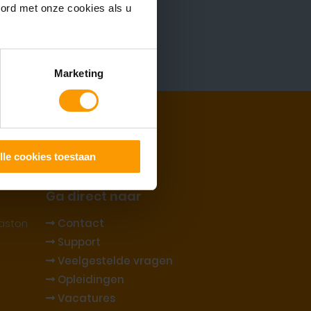
oord met onze cookies als u
gether
Marketing
lle cookies toestaan
Ga direct naar
aston
Contact
Support
Veelgestelde vragen
Opleidingen
Vacatures