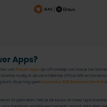
wer Apps?
sten van
Power Apps
zijn afhankelijk van hoe je het binn
icentie nodig. In de verschillende Office 365 en Dynamics 
 kunt. Als je nog geen
Dynamics 365 Business Central
o
nst te gebruiken, heb je de keuze uit twee type licenties.
s voor bedrijven waarbij een beperkt aantal gebruikers 