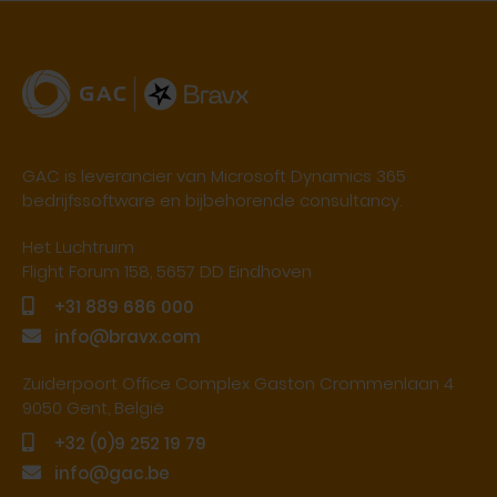
GAC is leverancier van Microsoft Dynamics 365
bedrijfssoftware en bijbehorende consultancy.
Het Luchtruim
Flight Forum 158, 5657 DD Eindhoven
+31 889 686 000
info@bravx.com
Zuiderpoort Office Complex Gaston Crommenlaan 4
9050 Gent, België
+32 (0)9 252 19 79
info@gac.be