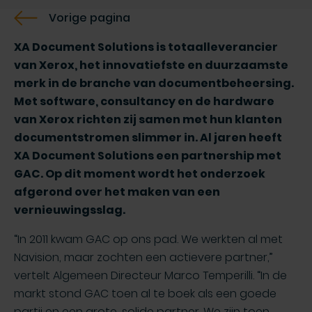
Vorige pagina
XA Document Solutions is totaalleverancier
van Xerox, het innovatiefste en duurzaamste
merk in de branche van documentbeheersing.
Met software, consultancy en de hardware
van Xerox richten zij samen met hun klanten
documentstromen slimmer in. Al jaren heeft
XA Document Solutions een partnership met
GAC. Op dit moment wordt het onderzoek
afgerond over het maken van een
vernieuwingsslag.
“In 2011 kwam GAC op ons pad. We werkten al met
Navision, maar zochten een actievere partner,”
vertelt Algemeen Directeur Marco Temperilli. “In de
markt stond GAC toen al te boek als een goede
partij en een grote, solide partner. We zijn toen