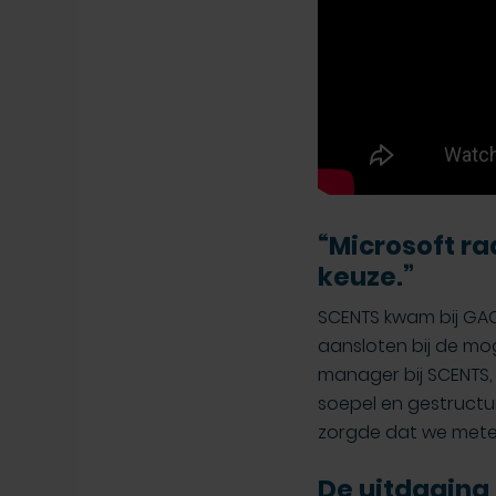
“Microsoft ra
keuze.”
SCENTS kwam bij GAC
aansloten bij de mo
manager bij SCENTS,
soepel en gestructur
zorgde dat we metee
De uitdaging