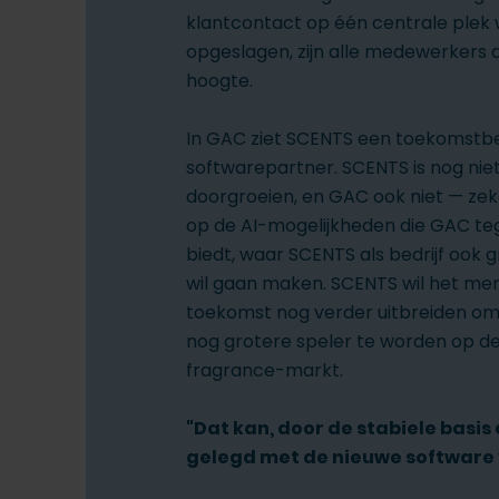
klantcontact op één centrale plek
opgeslagen, zijn alle medewerkers a
hoogte.
In GAC ziet SCENTS een toekomstb
softwarepartner. SCENTS is nog nie
doorgroeien, en GAC ook niet — ze
op de AI-mogelijkheden die GAC te
biedt, waar SCENTS als bedrijf ook 
wil gaan maken. SCENTS wil het me
toekomst nog verder uitbreiden o
nog grotere speler te worden op 
fragrance-markt.
"Dat kan, door de stabiele basis
gelegd met de nieuwe software 