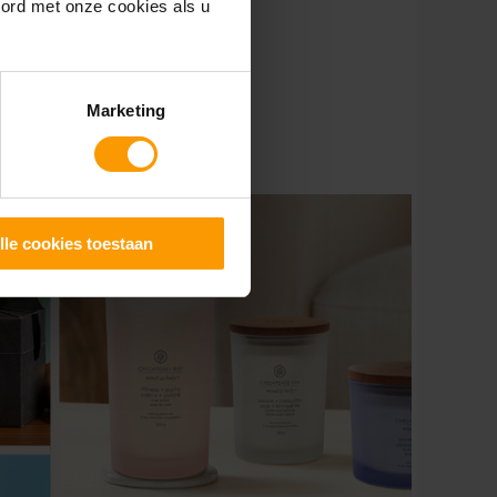
oord met onze cookies als u
Marketing
lle cookies toestaan