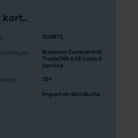
 kort..
SCENTS.
e
Business Central met
oplossingen
Trade365 & CE Sales &
Service
25+
ruikers
Import en distributie