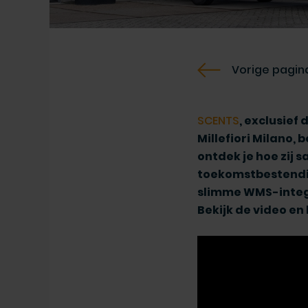
Vorige pagin
SCENTS
, exclusief
Millefiori Milano, 
ontdek je hoe zij
toekomstbestendig
slimme WMS-integr
Bekijk de video en