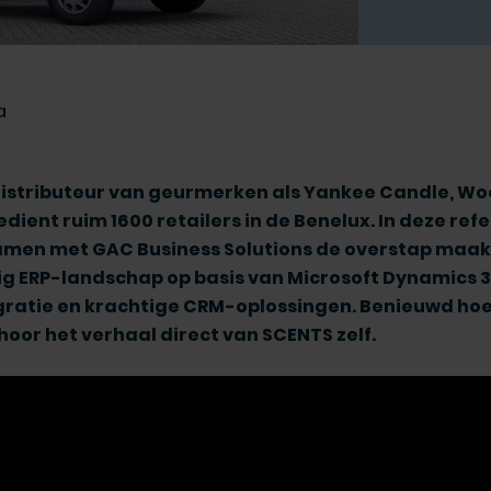
a
 distributeur van geurmerken als Yankee Candle, W
bedient ruim 1600 retailers in de Benelux. In deze re
 samen met GAC Business Solutions de overstap maa
 ERP-landschap op basis van Microsoft Dynamics 3
atie en krachtige CRM-oplossingen. Benieuwd hoe
 hoor het verhaal direct van SCENTS zelf.