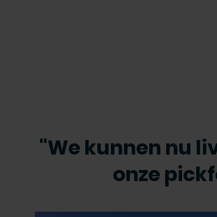
"We kunnen nu liv
onze pick