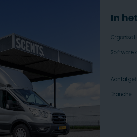
In het
Organisati
Software 
Aantal geb
Branche