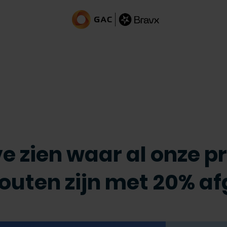
e zien waar al onze 
fouten zijn met 20% a