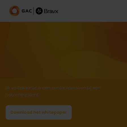
Visitekaartjes scanner
Elk visitekaartje is een contactpersoon bij een
potentiële klant
Download het whitepaper