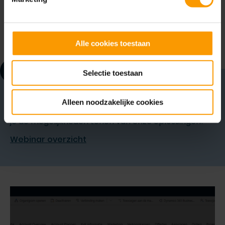
Heel de organisatie kan helpen
contactpersonen vast te leggen voor
marketing doeleinden
Alle cookies toestaan
!
Selectie toestaan
Benieuwd hoe deze functie in praktijk werkt?
Alleen noodzakelijke cookies
Bekijk snel het actuele aanbod webinars, waarin we
je de mogelijkheden tonen van onze oplossingen!
Webinar overzicht