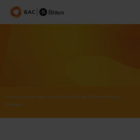
Vaste afleverdag
Al jouw leveringen op de juiste dag afleveren bij je
klanten