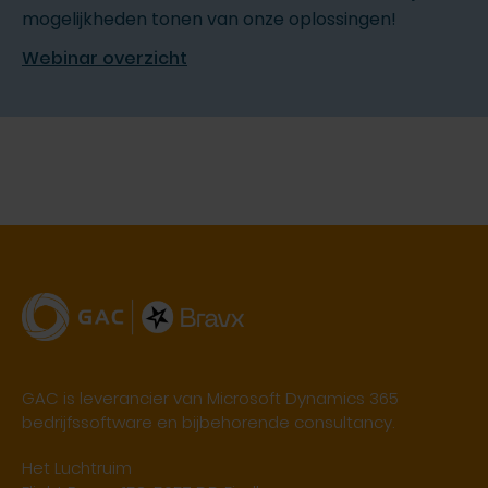
mogelijkheden tonen van onze oplossingen!
Webinar overzicht
GAC is leverancier van Microsoft Dynamics 365
bedrijfssoftware en bijbehorende consultancy.
Het Luchtruim