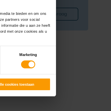
Stel je vraag
 media te bieden en om ons
ze partners voor social
nformatie die u aan ze heeft
oord met onze cookies als u
Marketing
lle cookies toestaan