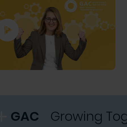
GAC
Growing To