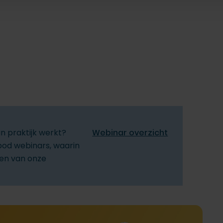
n praktijk werkt?
Webinar overzicht
bod webinars, waarin
nen van onze