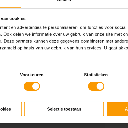
 van cookies
ent en advertenties te personaliseren, om functies voor social
. Ook delen we informatie over uw gebruik van onze site met on
e. Deze partners kunnen deze gegevens combineren met andere i
erzameld op basis van uw gebruik van hun services. U gaat akk
n praktijk werkt?
Webinar overzicht
Voorkeuren
Statistieken
bod webinars, waarin
nen van onze
ookies
Selectie toestaan
A