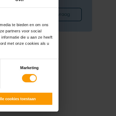
Stel je vraag
 media te bieden en om ons
ze partners voor social
nformatie die u aan ze heeft
oord met onze cookies als u
Marketing
lle cookies toestaan