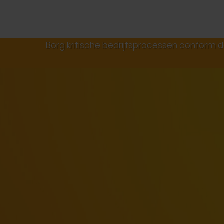
Auditing
Borg kritische bedrijfsprocessen conform 