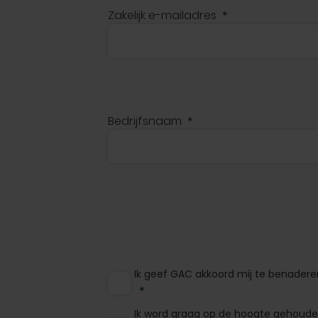
Zakelijk e-mailadres
Bedrijfsnaam
Ik geef GAC akkoord mij te benaderen
Ik word graag op de hoogte gehouden