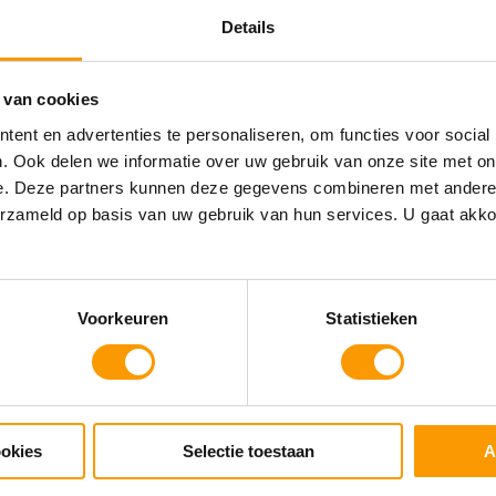
data in je systeem
Details
 van cookies
ent en advertenties te personaliseren, om functies voor social
. Ook delen we informatie over uw gebruik van onze site met on
e. Deze partners kunnen deze gegevens combineren met andere i
erzameld op basis van uw gebruik van hun services. U gaat akk
Voorkeuren
Statistieken
ookies
Selectie toestaan
A