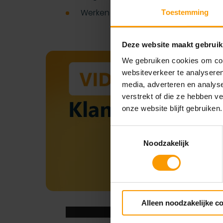
Werken met complete, betrouwbare 
Toestemming
Deze website maakt gebruik
We gebruiken cookies om cont
websiteverkeer te analyseren
media, adverteren en analys
verstrekt of die ze hebben v
onze website blijft gebruiken.
Toestemmingsselectie
Noodzakelijk
Alleen noodzakelijke c