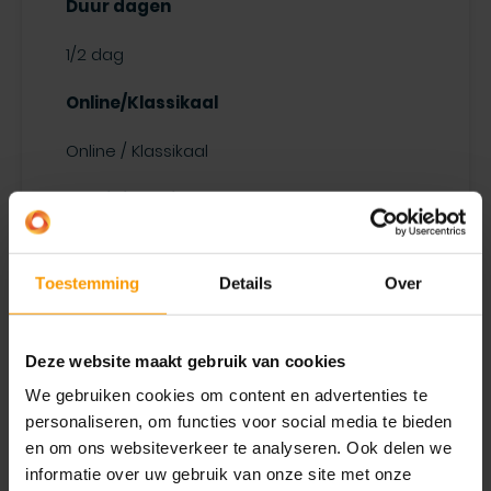
Duur dagen
1/2 dag
Online/Klassikaal
Online / Klassikaal
Opleidingsniveau
Business Central Introductie
Toestemming
Details
Over
Prijs
€ 250,00 p.p.
Deze website maakt gebruik van cookies
We gebruiken cookies om content en advertenties te
Inschrijven
personaliseren, om functies voor social media te bieden
en om ons websiteverkeer te analyseren. Ook delen we
informatie over uw gebruik van onze site met onze