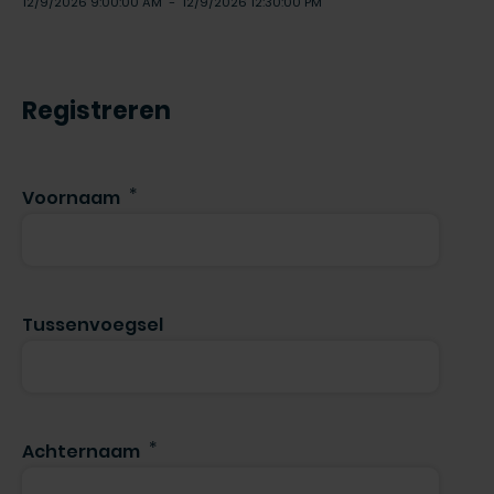
12/9/2026 9:00:00 AM
-
12/9/2026 12:30:00 PM
Registreren
Voornaam
Tussenvoegsel
Achternaam