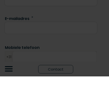
E-mailadres
Mobiele telefoon
+31
Contact
Bedrijf
Aanmelden