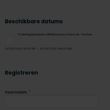
Beschikbare datums
Training Dynamics 365 Business Central - Testen
10/28/2026 1:15:00 PM
-
10/28/2026 4:45:00 PM
Registreren
Voornaam